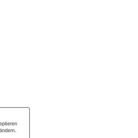
eptieren
 ändern.