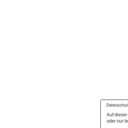
Datenschut
Auf dieser
oder nur b