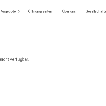
Angebote
Öffnungszeiten
Über uns
Gesellschaft
n
 nicht verfügbar.